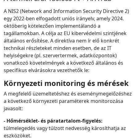
A NIS2 (Network and Information Security Directive 2)
egy 2022-ben elfogadott uniós irányelv, amely 2024.
októberig kötelezően implementálandó a
tagállamokban. A célja az EU kibervédelmi szintjének
általános erősítése. A direktíva nem ír elő konkrét
technikai részleteket minden esetben, de az IT
helyiségekre (pl. szervertermek, adatközpontok)
vonatkozó követelmények a következő általános és
specifikus elvárásokra vezethetők le:
Környezeti monitoring és mérések
A megfelelő üzemeltetéshez és eseménymegelőzéshez
a következő környezeti paraméterek monitorozása
javasolt:
- Hőmérséklet- és páratartalom-figyelés:
túlmelegedés vagy túlzott nedvesség károsíthatja az
eszközöket.