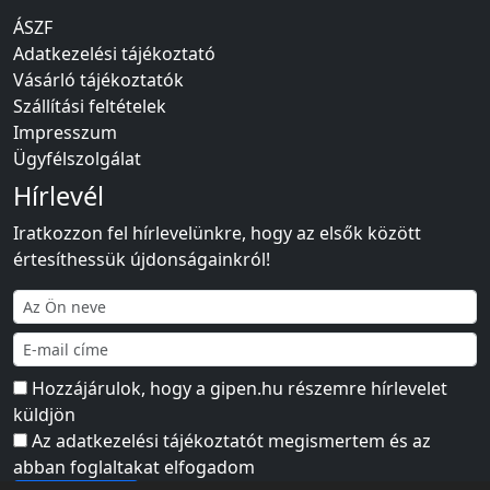
ÁSZF
Adatkezelési tájékoztató
Vásárló tájékoztatók
Szállítási feltételek
Impresszum
Ügyfélszolgálat
Hírlevél
Iratkozzon fel hírlevelünkre, hogy az elsők között
értesíthessük újdonságainkról!
Hozzájárulok, hogy a gipen.hu részemre hírlevelet
küldjön
Az
adatkezelési tájékoztatót
megismertem és az
abban foglaltakat elfogadom