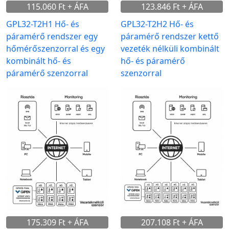
115.060 Ft + ÁFA
123.846 Ft + ÁFA
GPL32-T2H1 Hő- és
GPL32-T2H2 Hő- és
páramérő rendszer egy
páramérő rendszer kettő
hőmérőszenzorral és egy
vezeték nélküli kombinált
kombinált hő- és
hő- és páramérő
páramérő szenzorral
szenzorral
175.309 Ft + ÁFA
207.108 Ft + ÁFA