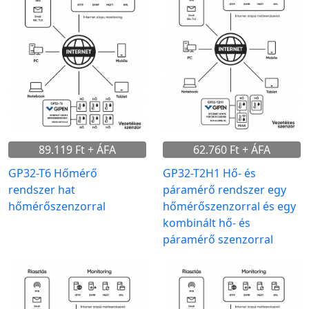
89.119 Ft + ÁFA
62.760 Ft + ÁFA
GP32-T6 Hőmérő
GP32-T2H1 Hő- és
rendszer hat
páramérő rendszer egy
hőmérőszenzorral
hőmérőszenzorral és egy
kombinált hő- és
páramérő szenzorral