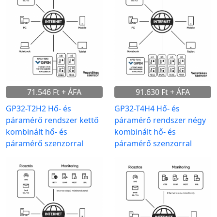
71.546 Ft + ÁFA
91.630 Ft + ÁFA
GP32-T2H2 Hő- és
GP32-T4H4 Hő- és
páramérő rendszer kettő
páramérő rendszer négy
kombinált hő- és
kombinált hő- és
páramérő szenzorral
páramérő szenzorral