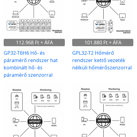
112.968 Ft + ÁFA
101.880 Ft + ÁFA
GP32-T6H6 Hő- és
GPL32-T2 Hőmérő
páramérő rendszer hat
rendszer kettő vezeték
kombinált hő- és
nélküli hőmérőszenzorral
páramérő szenzorral