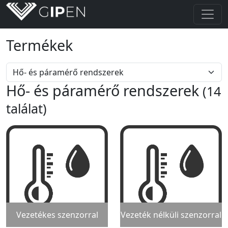
Termékek
Hő- és páramérő rendszerek
(14
találat)
Vezetékes szenzorral
Vezeték nélküli szenzorral