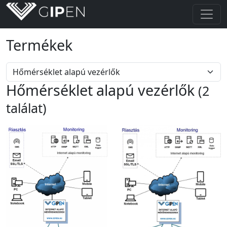
Termékek
Hőmérséklet alapú vezérlők
(2
találat)