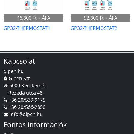
46.800 Ft + ÁFA
52.800 Ft + ÁFA
GP32-THERMOSTAT1
GP32-THERMOSTAT2
Kapcsolat
gipen.hu
Gipen Kft.
6000 Kecskemét
Rezeda utca 48.
+36 20/539-9175
+36 20/566-2850
info@gipen.hu
Fontos információk