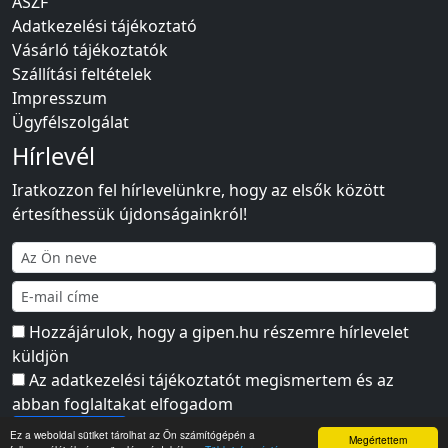
ÁSZF
Adatkezelési tájékoztató
Vásárló tájékoztatók
Szállítási feltételek
Impresszum
Ügyfélszolgálat
Hírlevél
Iratkozzon fel hírlevelünkre, hogy az elsők között
értesíthessük újdonságainkról!
Hozzájárulok, hogy a gipen.hu részemre hírlevelet
küldjön
Az
adatkezelési tájékoztatót
megismertem és az
abban foglaltakat elfogadom
Feliratkozás
Ez a weboldal sütiket tárolhat az Ön számítógépén a
Megértettem